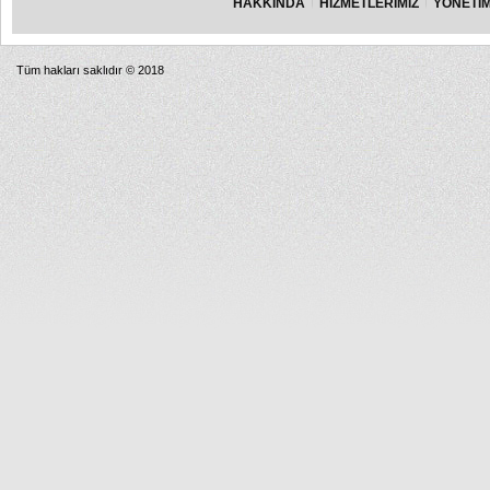
HAKKINDA
HİZMETLERİMİZ
YÖNETİM
Tüm hakları saklıdır © 2018