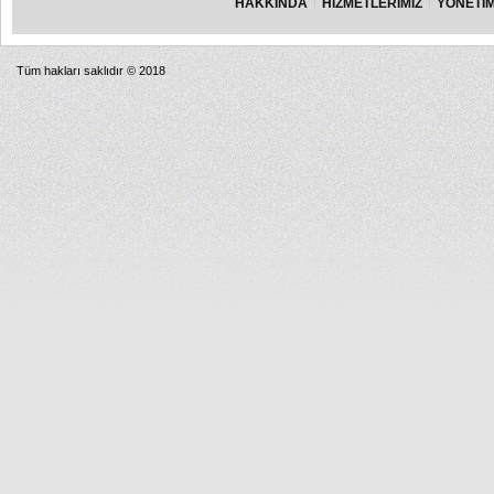
HAKKINDA
HİZMETLERİMİZ
YÖNETİM
Tüm hakları saklıdır © 2018