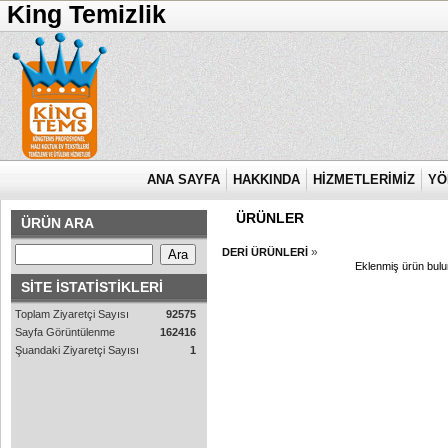
King Temizlik
ANA SAYFA
HAKKINDA
HİZMETLERİMİZ
YÖ
ÜRÜNLER
ÜRÜN ARA
»
DERİ ÜRÜNLERİ
Eklenmiş ürün bul
SİTE İSTATİSTİKLERİ
Toplam Ziyaretçi Sayısı
92575
Sayfa Görüntülenme
162416
Şuandaki Ziyaretçi Sayısı
1